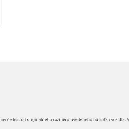
mierne líšiť od originálneho rozmeru uvedeného na štítku vozidla.