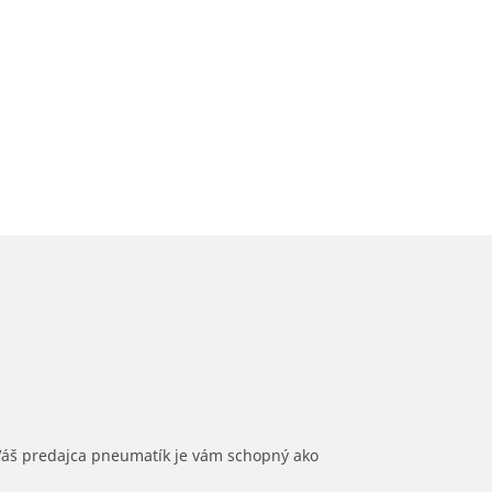
 Váš predajca pneumatík je vám schopný ako