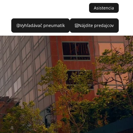
Asistencia
Vyhľadávač pneumatík
Nájdite predajcov