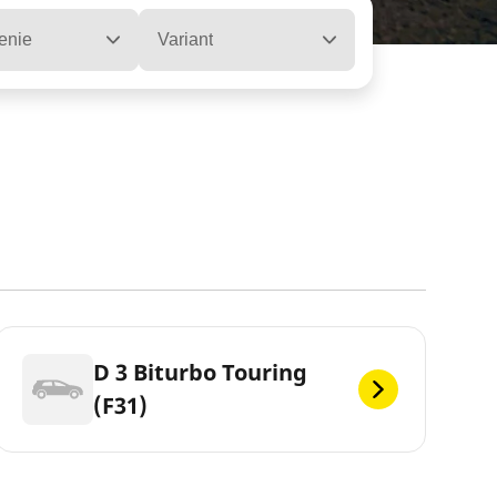
enie
Variant
D 3 Biturbo Touring
(F31)