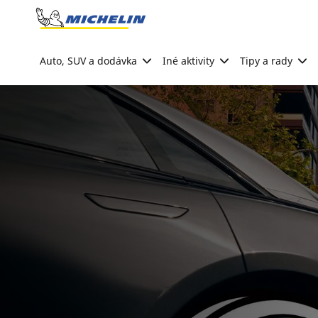
Go to page content
Go to page navigation
Auto, SUV a dodávka
Iné aktivity
Tipy a rady