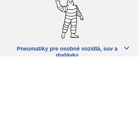
Pneumatiky pre osobné vozidlá, suv a
dodávky
Predajcov
Asistencia
Ochrana údajov
Politika cookies
ZÁkonné ustanovenia
michelin.com