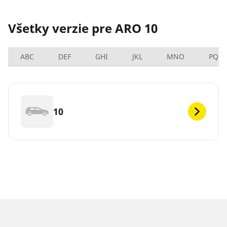
Všetky verzie pre ARO 10
ABC
DEF
GHI
JKL
MNO
PQRS
10