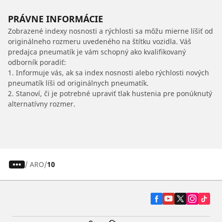
PRÁVNE INFORMÁCIE
Zobrazené indexy nosnosti a rýchlosti sa môžu mierne líšiť od
originálneho rozmeru uvedeného na štítku vozidla. Váš
predajca pneumatík je vám schopný ako kvalifikovaný
odborník poradiť:
1. Informuje vás, ak sa index nosnosti alebo rýchlosti nových
pneumatík líši od originálnych pneumatík.
2. Stanoví, či je potrebné upraviť tlak hustenia pre ponúknutý
alternatívny rozmer.
/
ARO
10