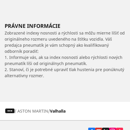
PRÁVNE INFORMÁCIE
Zobrazené indexy nosnosti a rýchlosti sa môžu mierne líšiť od
originálneho rozmeru uvedeného na štítku vozidla. Váš
predajca pneumatík je vám schopný ako kvalifikovaný
odborník poradiť:
1. Informuje vás, ak sa index nosnosti alebo rýchlosti nových
pneumatík líši od originálnych pneumatík.
2. Stanoví, či je potrebné upraviť tlak hustenia pre ponúknutý
alternatívny rozmer.
/
ASTON MARTIN
Valhalla