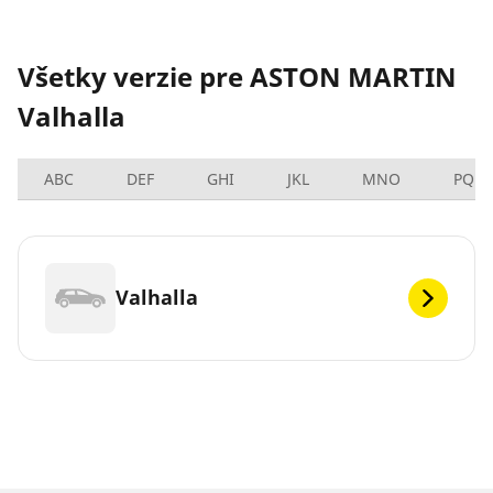
Všetky verzie pre ASTON MARTIN
Valhalla
ABC
DEF
GHI
JKL
MNO
PQRS
Valhalla