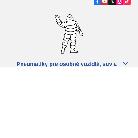
Pneumatiky pre osobné vozidlá, suv a
dodávky
Predajcov
Asistencia
Ochrana údajov