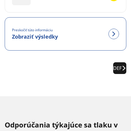
Preskočiť túto informáciu
Zobraziť výsledky
DEF
Odporúčania týkajúce sa tlaku v