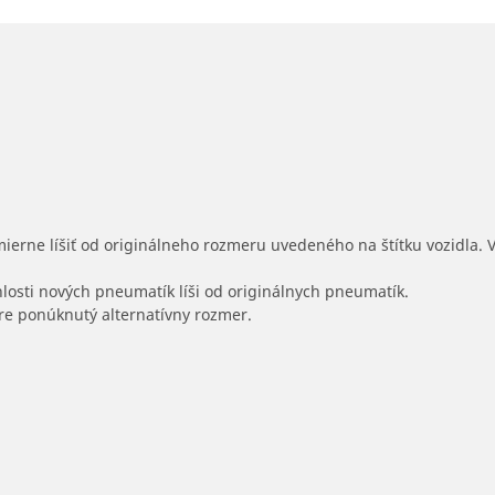
mierne líšiť od originálneho rozmeru uvedeného na štítku vozidla.
hlosti nových pneumatík líši od originálnych pneumatík.
 pre ponúknutý alternatívny rozmer.