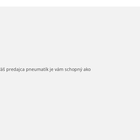
 Váš predajca pneumatík je vám schopný ako