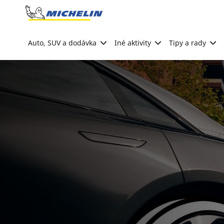
Go to page content
Go to page navigation
Auto, SUV a dodávka
Iné aktivity
Tipy a rady