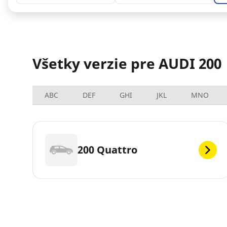
Všetky verzie pre AUDI 200
ABC
DEF
GHI
JKL
MNO
200 Quattro