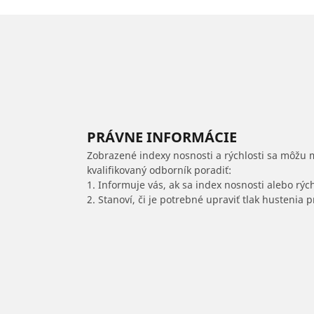
PRÁVNE INFORMÁCIE
Zobrazené indexy nosnosti a rýchlosti sa môžu 
kvalifikovaný odborník poradiť:
1. Informuje vás, ak sa index nosnosti alebo rýc
2. Stanoví, či je potrebné upraviť tlak hustenia