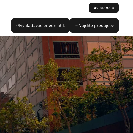
Asistencia
Vyhľadávač pneumatík
Nájdite predajcov