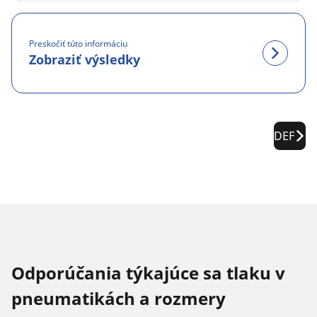
Preskočiť túto informáciu
Zobraziť výsledky
DEF
Odporúčania týkajúce sa tlaku v
pneumatikách a rozmery