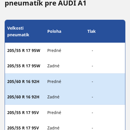
pneumatík pre AUDI A1
Veľkosti
Poloha
Tlak
pneumatík
205/55 R 17 95W
Predné
-
205/55 R 17 95W
Zadné
-
205/60 R 16 92H
Predné
-
205/60 R 16 92H
Zadné
-
205/55 R 17 95V
Predné
-
205/55 R 17 95V
Zadné
-