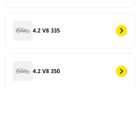
4.2 V8 335
4.2 V8 350
Preskočiť túto informáciu
Zobraziť výsledky