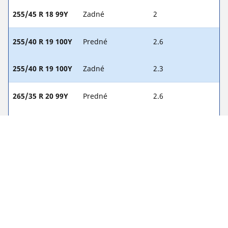
255/45 R 18 99Y
Zadné
2
255/40 R 19 100Y
Predné
2.6
255/40 R 19 100Y
Zadné
2.3
265/35 R 20 99Y
Predné
2.6
265/35 R 20 99Y
Zadné
2.3
275/30 R 21 98Y
Predné
2.4
275/30 R 21 98Y
Zadné
2.2