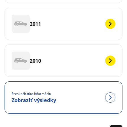
2011
2010
Preskočiť túto informáciu
Zobraziť výsledky