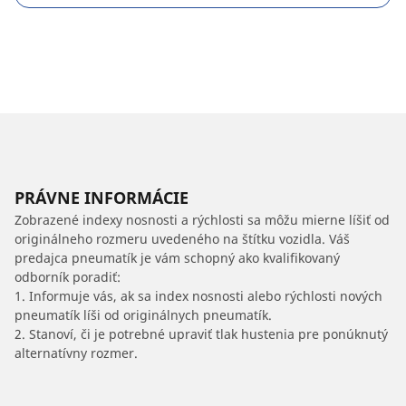
PRÁVNE INFORMÁCIE
Zobrazené indexy nosnosti a rýchlosti sa môžu mierne líšiť od
originálneho rozmeru uvedeného na štítku vozidla. Váš
predajca pneumatík je vám schopný ako kvalifikovaný
odborník poradiť:
1. Informuje vás, ak sa index nosnosti alebo rýchlosti nových
pneumatík líši od originálnych pneumatík.
2. Stanoví, či je potrebné upraviť tlak hustenia pre ponúknutý
alternatívny rozmer.