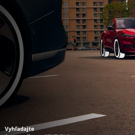
Vyhľadajte