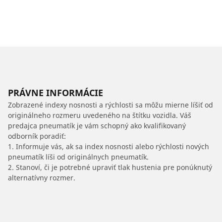
PRÁVNE INFORMÁCIE
Zobrazené indexy nosnosti a rýchlosti sa môžu mierne líšiť od
originálneho rozmeru uvedeného na štítku vozidla. Váš
predajca pneumatík je vám schopný ako kvalifikovaný
odborník poradiť:
1. Informuje vás, ak sa index nosnosti alebo rýchlosti nových
pneumatík líši od originálnych pneumatík.
2. Stanoví, či je potrebné upraviť tlak hustenia pre ponúknutý
alternatívny rozmer.