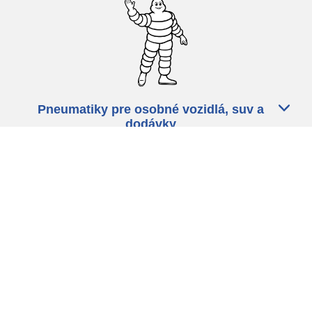
Pneumatiky pre osobné vozidlá, suv a
dodávky
Predajcov
Asistencia
Ochrana údajov
Politika cookies
ZÁkonné ustanovenia
michelin.com