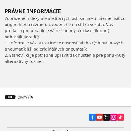
PRÁVNE INFORMÁCIE
Zobrazené indexy nosnosti a rýchlosti sa môžu mierne líšiť od
originálneho rozmeru uvedeného na štítku vozidla. Váš
predajca pneumatík je vám schopný ako kvalifikovaný
odborník poradiť:
1. Informuje vás, ak sa index nosnosti alebo rýchlosti nových
pneumatík líši od originálnych pneumatík.
2. Stanoví, či je potrebné upraviť tlak hustenia pre ponúknutý
alternatívny rozmer.
/
BMW
i4