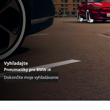
Vyhľadajte
Pneumatiky pre BMW i4
Dokončite moje vyhľadávanie