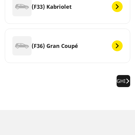
(F33) Kabriolet
(F36) Gran Coupé
GHI