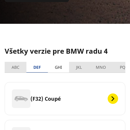
Všetky verzie pre BMW radu 4
ABC
DEF
GHI
JKL
MNO
PQR
(F32) Coupé