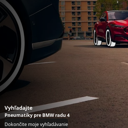
Vyhľadajte
Pneumatiky pre BMW radu 4
Dokončite moje vyhľadávanie