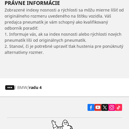
PRÁVNE INFORMÁCIE
Zobrazené indexy nosnosti a rýchlosti sa môžu mierne líšiť od
originálneho rozmeru uvedeného na štítku vozidla. Váš
predajca pneumatík je vám schopný ako kvalifikovaný
odborník poradiť:
1. Informuje vás, ak sa index nosnosti alebo rýchlosti nových
pneumatík líši od originálnych pneumatík.
2. Stanoví, či je potrebné upraviť tlak hustenia pre ponúknutý
alternatívny rozmer.
/
BMW
radu 4