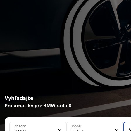
Vyhľadajte
Pneumatiky pre BMW radu 8
Značky
Model
V