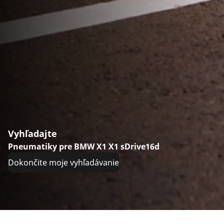
Vyhľadajte
Pneumatiky pre BMW X1 X1 sDrive16d
Dokončite moje vyhľadávanie