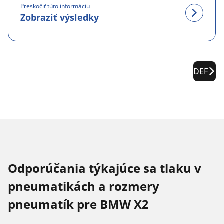
Preskočiť túto informáciu
Zobraziť výsledky
DEF
Odporúčania týkajúce sa tlaku v
pneumatikách a rozmery
pneumatík pre BMW X2