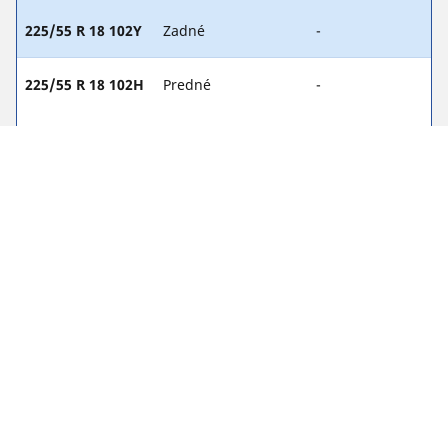
225/55 R 18 102Y
Zadné
-
225/55 R 18 102H
Predné
-
225/55 R 18 102H
Zadné
-
245/45 R 19 102H
Predné
-
245/45 R 19 102H
Zadné
-
245/40 R 20 99Y
Predné
-
245/40 R 20 99Y
Zadné
-
245/35 R 21 96Y
Predné
-