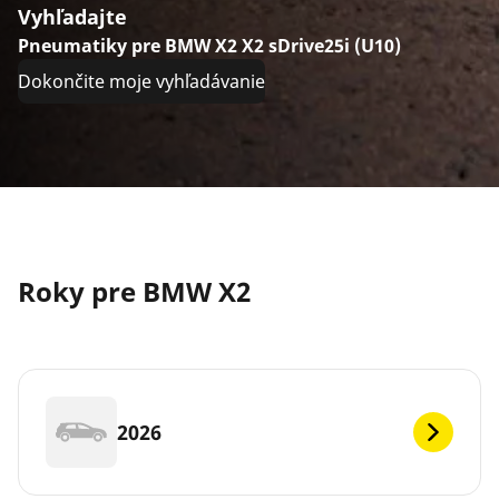
Vyhľadajte
Pneumatiky pre BMW X2 X2 sDrive25i (U10)
Dokončite moje vyhľadávanie
Roky pre BMW X2
2026