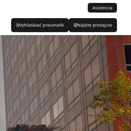
Asistencia
Vyhľadávač pneumatík
Nájdite predajcov