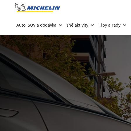
Go to page content
Go to page navigation
Auto, SUV a dodávka
Iné aktivity
Tipy a rady