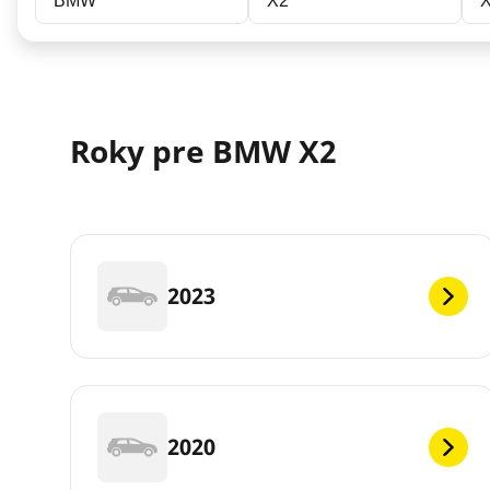
BMW
X2
X
Roky pre BMW X2
2023
2020