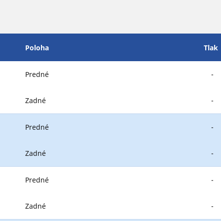
Poloha
Tlak
Predné
-
Zadné
-
Predné
-
Zadné
-
Predné
-
Zadné
-