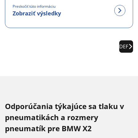
Preskočiť túto informáciu
Zobraziť výsledky
DEF
Odporúčania týkajúce sa tlaku v
pneumatikách a rozmery
pneumatík pre BMW X2