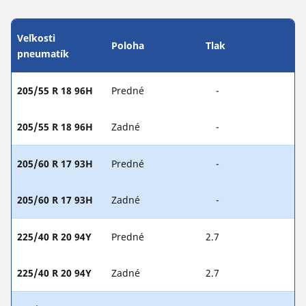
Veľkosti
Poloha
Tlak
pneumatík
205/55 R 18 96H
Predné
-
205/55 R 18 96H
Zadné
-
205/60 R 17 93H
Predné
-
205/60 R 17 93H
Zadné
-
225/40 R 20 94Y
Predné
2.7
225/40 R 20 94Y
Zadné
2.7