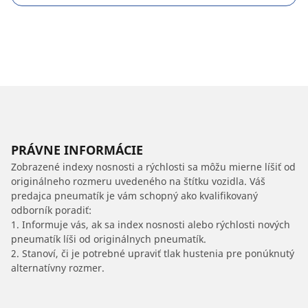
PRÁVNE INFORMÁCIE
Zobrazené indexy nosnosti a rýchlosti sa môžu mierne líšiť od
originálneho rozmeru uvedeného na štítku vozidla. Váš
predajca pneumatík je vám schopný ako kvalifikovaný
odborník poradiť:
1. Informuje vás, ak sa index nosnosti alebo rýchlosti nových
pneumatík líši od originálnych pneumatík.
2. Stanoví, či je potrebné upraviť tlak hustenia pre ponúknutý
alternatívny rozmer.