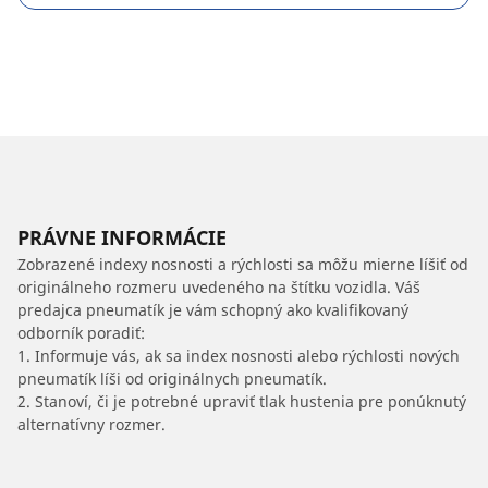
PRÁVNE INFORMÁCIE
Zobrazené indexy nosnosti a rýchlosti sa môžu mierne líšiť od
originálneho rozmeru uvedeného na štítku vozidla. Váš
predajca pneumatík je vám schopný ako kvalifikovaný
odborník poradiť:
1. Informuje vás, ak sa index nosnosti alebo rýchlosti nových
pneumatík líši od originálnych pneumatík.
2. Stanoví, či je potrebné upraviť tlak hustenia pre ponúknutý
alternatívny rozmer.