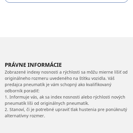
PRÁVNE INFORMÁCIE
Zobrazené indexy nosnosti a rýchlosti sa môžu mierne líšiť od
originálneho rozmeru uvedeného na štítku vozidla. Váš
predajca pneumatík je vám schopný ako kvalifikovaný
odborník poradiť:
1. Informuje vás, ak sa index nosnosti alebo rýchlosti nových
pneumatík líši od originálnych pneumatík.
2. Stanoví, či je potrebné upraviť tlak hustenia pre ponúknutý
alternatívny rozmer.