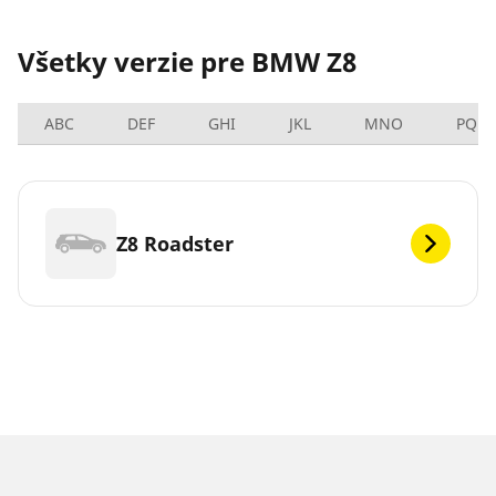
Všetky verzie pre BMW Z8
ABC
DEF
GHI
JKL
MNO
PQRS
Z8 Roadster