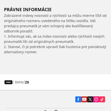
PRÁVNE INFORMÁCIE
Zobrazené indexy nosnosti a rýchlosti sa môžu mierne líšiť od
originálneho rozmeru uvedeného na štítku vozidla. Váš
predajca pneumatík je vám schopný ako kvalifikovaný
odborník poradiť:
1. Informuje vás, ak sa index nosnosti alebo rýchlosti nových
pneumatík líši od originálnych pneumatík.
2. Stanoví, či je potrebné upraviť tlak hustenia pre ponúknutý
alternatívny rozmer.
/
BMW
Z8