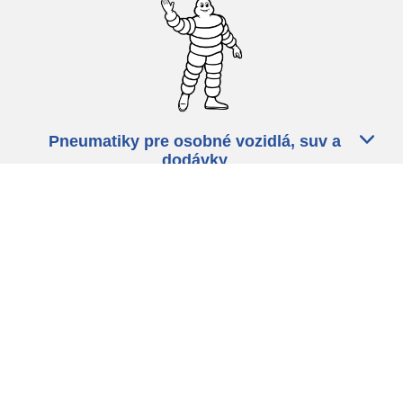
Pneumatiky pre osobné vozidlá, suv a
dodávky
Predajcov
Asistencia
Ochrana údajov
Politika cookies
ZÁkonné ustanovenia
michelin.com