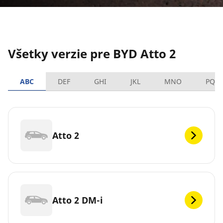
Všetky verzie pre BYD Atto 2
ABC
DEF
GHI
JKL
MNO
PQR
Atto 2
Atto 2 DM-i