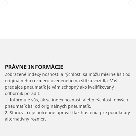
PRÁVNE INFORMÁCIE
Zobrazené indexy nosnosti a rýchlosti sa môžu mierne líšiť od
originálneho rozmeru uvedeného na štítku vozidla. Váš
predajca pneumatík je vám schopný ako kvalifikovaný
odborník poradiť:
1. Informuje vás, ak sa index nosnosti alebo rýchlosti nových
pneumatík líši od originálnych pneumatík.
2. Stanoví, či je potrebné upraviť tlak hustenia pre ponúknutý
alternatívny rozmer.