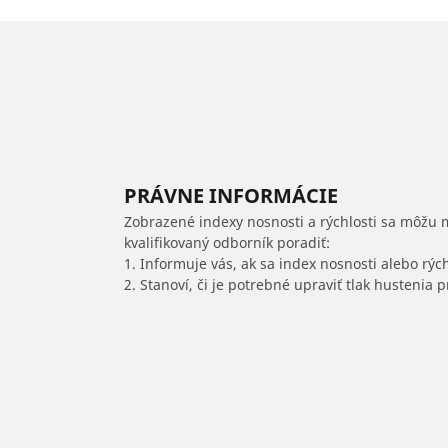
PRÁVNE INFORMÁCIE
Zobrazené indexy nosnosti a rýchlosti sa môžu 
kvalifikovaný odborník poradiť:
1. Informuje vás, ak sa index nosnosti alebo rýc
2. Stanoví, či je potrebné upraviť tlak hustenia