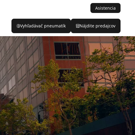
Asistencia
Vyhľadávač pneumatík
Nájdite predajcov