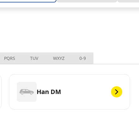
PQRS
TUV
WXYZ
0-9
Han DM