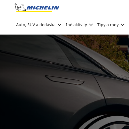
Go to page content
Go to page navigation
Auto, SUV a dodávka
Iné aktivity
Tipy a rady