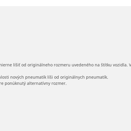
mierne líšiť od originálneho rozmeru uvedeného na štítku vozidla.
hlosti nových pneumatík líši od originálnych pneumatík.
 pre ponúknutý alternatívny rozmer.