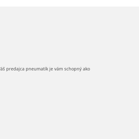
 Váš predajca pneumatík je vám schopný ako