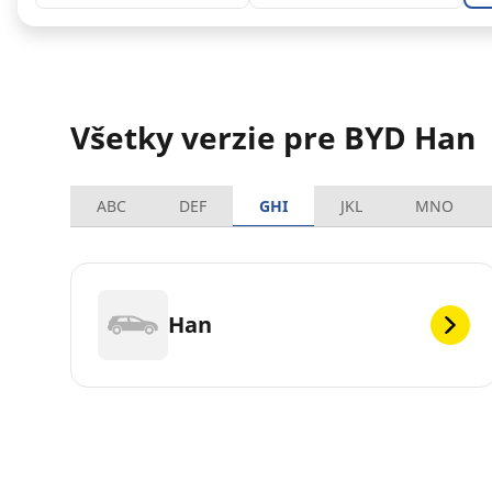
Všetky verzie pre BYD Han
ABC
DEF
GHI
JKL
MNO
Han