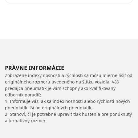
PRÁVNE INFORMÁCIE
Zobrazené indexy nosnosti a rýchlosti sa môžu mierne líšiť od
originálneho rozmeru uvedeného na štítku vozidla. Váš
predajca pneumatík je vám schopný ako kvalifikovaný
odborník poradiť:
1. Informuje vás, ak sa index nosnosti alebo rýchlosti nových
pneumatík líši od originálnych pneumatík.
2. Stanoví, či je potrebné upraviť tlak hustenia pre ponúknutý
alternatívny rozmer.