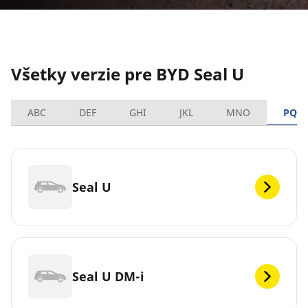
Všetky verzie pre BYD Seal U
ABC
DEF
GHI
JKL
MNO
PQR
Seal U
Seal U DM-i