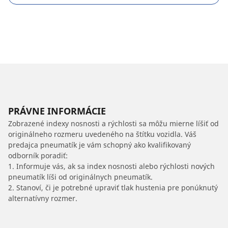
PRÁVNE INFORMÁCIE
Zobrazené indexy nosnosti a rýchlosti sa môžu mierne líšiť od
originálneho rozmeru uvedeného na štítku vozidla. Váš
predajca pneumatík je vám schopný ako kvalifikovaný
odborník poradiť:
1. Informuje vás, ak sa index nosnosti alebo rýchlosti nových
pneumatík líši od originálnych pneumatík.
2. Stanoví, či je potrebné upraviť tlak hustenia pre ponúknutý
alternatívny rozmer.