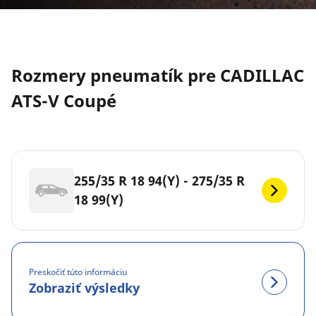
Rozmery pneumatík pre CADILLAC
ATS-V Coupé
255/35 R 18 94(Y) - 275/35 R
18 99(Y)
Preskočiť túto informáciu
Zobraziť výsledky