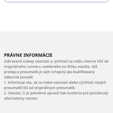
PRÁVNE INFORMÁCIE
Zobrazené indexy nosnosti a rýchlosti sa môžu mierne líšiť od
originálneho rozmeru uvedeného na štítku vozidla. Váš
predajca pneumatík je vám schopný ako kvalifikovaný
odborník poradiť:
1. Informuje vás, ak sa index nosnosti alebo rýchlosti nových
pneumatík líši od originálnych pneumatík.
2. Stanoví, či je potrebné upraviť tlak hustenia pre ponúknutý
alternatívny rozmer.