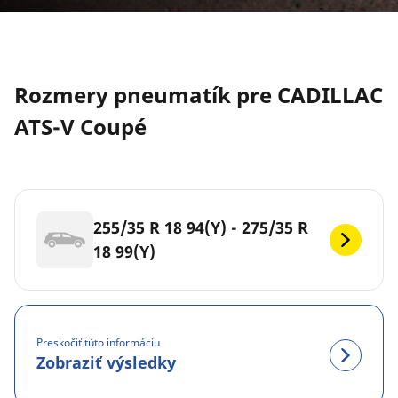
Rozmery pneumatík pre CADILLAC
ATS-V Coupé
255/35 R 18 94(Y) - 275/35 R
18 99(Y)
Preskočiť túto informáciu
Zobraziť výsledky