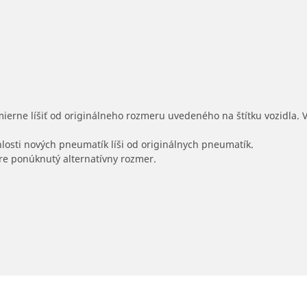
mierne líšiť od originálneho rozmeru uvedeného na štítku vozidla.
hlosti nových pneumatík líši od originálnych pneumatík.
 pre ponúknutý alternatívny rozmer.