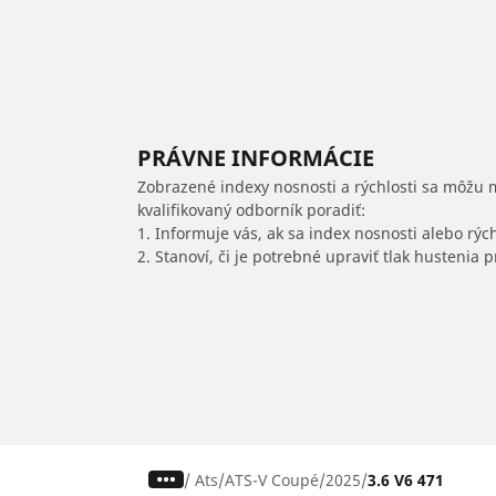
PRÁVNE INFORMÁCIE
Zobrazené indexy nosnosti a rýchlosti sa môžu 
kvalifikovaný odborník poradiť:
1. Informuje vás, ak sa index nosnosti alebo rýc
2. Stanoví, či je potrebné upraviť tlak hustenia
/
Ats
ATS-V Coupé
2025
3.6 V6 471