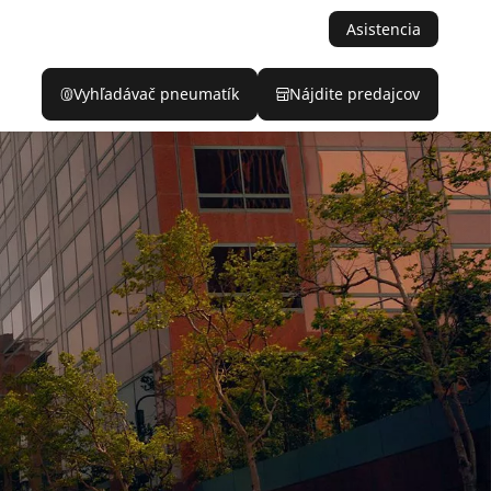
Asistencia
Vyhľadávač pneumatík
Nájdite predajcov