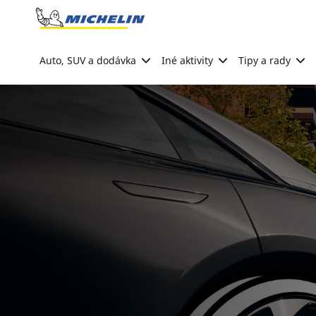
Go to page content
Go to page navigation
Auto, SUV a dodávka
Iné aktivity
Tipy a rady