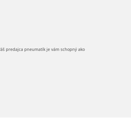
 Váš predajca pneumatík je vám schopný ako