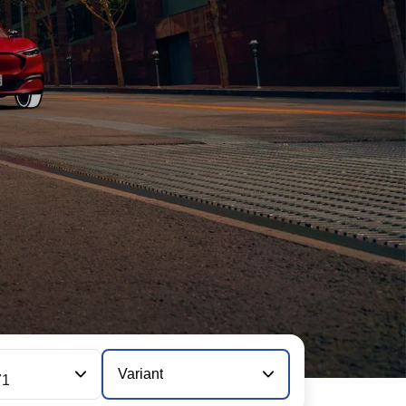
Variant
71