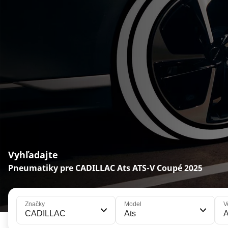
Vyhľadajte
Pneumatiky pre CADILLAC Ats ATS-V Coupé 2025
Značky
Model
V
CADILLAC
Ats