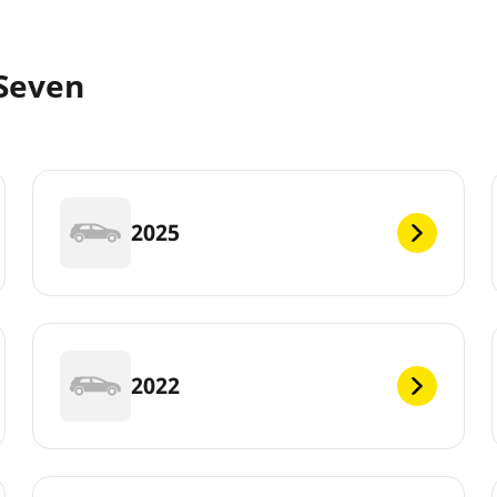
Seven
2025
2022