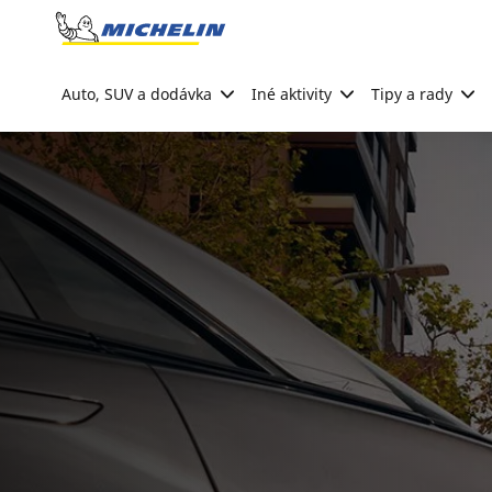
Go to page content
Go to page navigation
Auto, SUV a dodávka
Iné aktivity
Tipy a rady