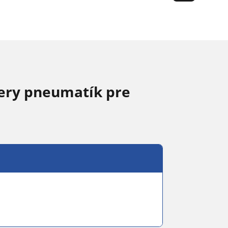
ery pneumatík pre