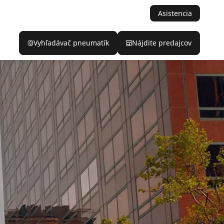
Asistencia
Vyhľadávač pneumatík
Nájdite predajcov