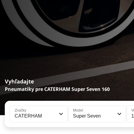
Vyhľadajte
Pneumatiky pre CATERHAM Super Seven 160
Značky
Model
V
CATERHAM
Super Seven