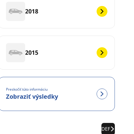
2018
2015
Preskočiť túto informáciu
Zobraziť výsledky
DEF