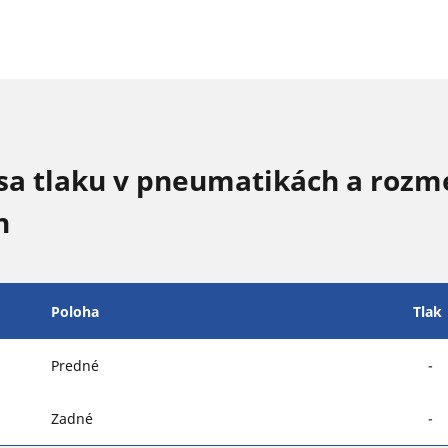
sa tlaku v pneumatikách a rozm
n
Poloha
Tlak
Predné
-
Zadné
-