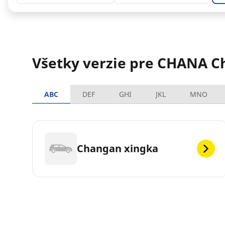
Všetky verzie pre CHANA 
ABC
DEF
GHI
JKL
MNO
Changan xingka