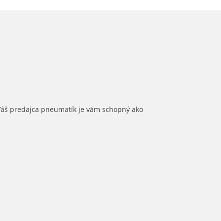
 Váš predajca pneumatík je vám schopný ako