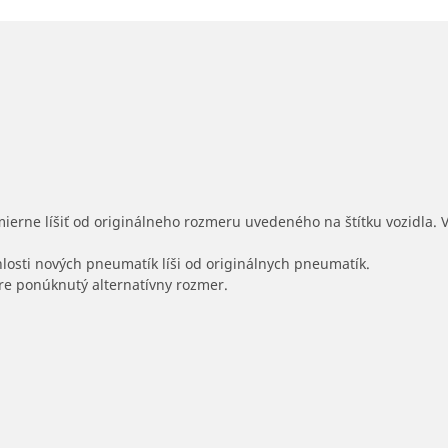
mierne líšiť od originálneho rozmeru uvedeného na štítku vozidla.
hlosti nových pneumatík líši od originálnych pneumatík.
 pre ponúknutý alternatívny rozmer.