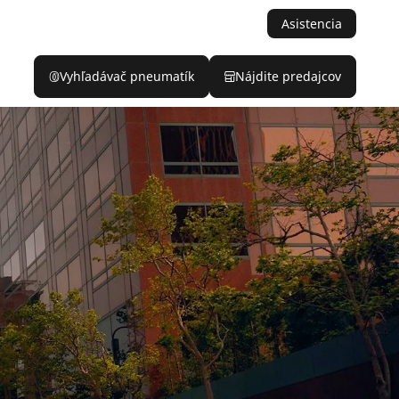
Asistencia
Vyhľadávač pneumatík
Nájdite predajcov