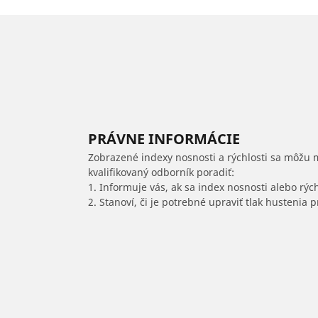
PRÁVNE INFORMÁCIE
Zobrazené indexy nosnosti a rýchlosti sa môžu 
kvalifikovaný odborník poradiť:
1. Informuje vás, ak sa index nosnosti alebo rýc
2. Stanoví, či je potrebné upraviť tlak hustenia