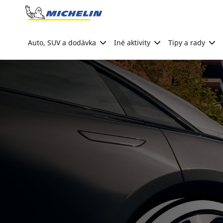
Go to page content
Go to page navigation
Auto, SUV a dodávka
Iné aktivity
Tipy a rady