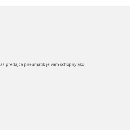
 Váš predajca pneumatík je vám schopný ako