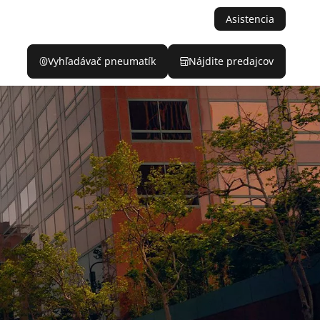
Asistencia
Vyhľadávač pneumatík
Nájdite predajcov