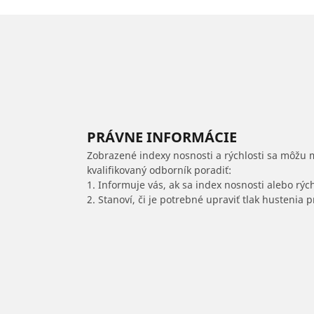
PRÁVNE INFORMÁCIE
Zobrazené indexy nosnosti a rýchlosti sa môžu 
kvalifikovaný odborník poradiť:
1. Informuje vás, ak sa index nosnosti alebo rýc
2. Stanoví, či je potrebné upraviť tlak hustenia