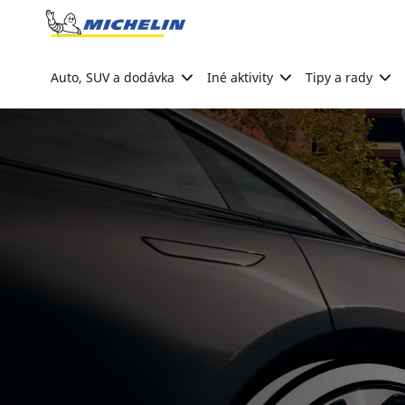
Go to page content
Go to page navigation
Auto, SUV a dodávka
Iné aktivity
Tipy a rady