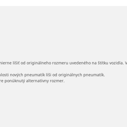
mierne líšiť od originálneho rozmeru uvedeného na štítku vozidla.
hlosti nových pneumatík líši od originálnych pneumatík.
 pre ponúknutý alternatívny rozmer.