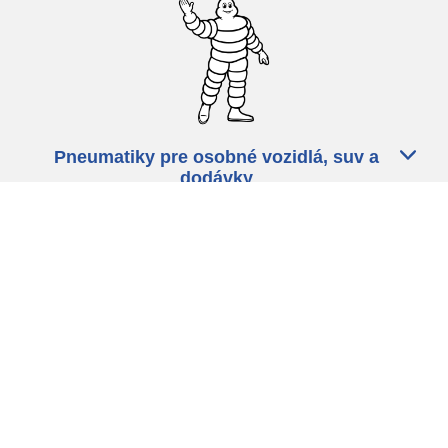
Pneumatiky pre osobné vozidlá, suv a
dodávky
Predajcov
Asistencia
Ochrana údajov
Politika cookies
ZÁkonné ustanovenia
michelin.com