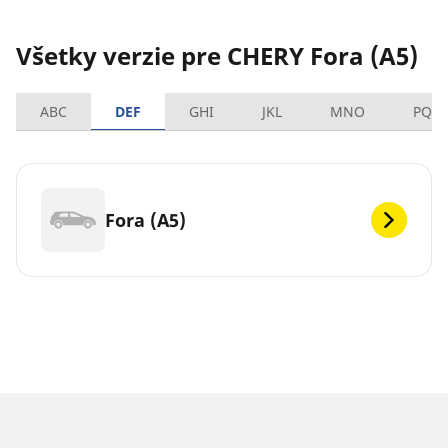
Všetky verzie pre CHERY Fora (A5)
ABC
DEF
GHI
JKL
MNO
PQR
Fora (A5)