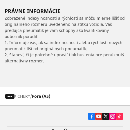
PRÁVNE INFORMÁCIE
Zobrazené indexy nosnosti a rýchlosti sa môžu mierne líšiť od
originálneho rozmeru uvedeného na štítku vozidla. Váš
predajca pneumatík je vám schopný ako kvalifikovaný
odborník poradiť:
1. Informuje vás, ak sa index nosnosti alebo rýchlosti nových
pneumatík líši od originálnych pneumatík.
2. Stanoví, či je potrebné upraviť tlak hustenia pre ponúknutý
alternatívny rozmer.
/
CHERY
Fora (A5)