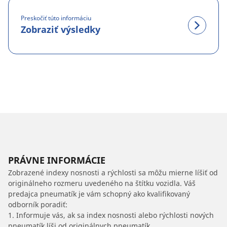
Preskočiť túto informáciu
Zobraziť výsledky
PRÁVNE INFORMÁCIE
Zobrazené indexy nosnosti a rýchlosti sa môžu mierne líšiť od
originálneho rozmeru uvedeného na štítku vozidla. Váš
predajca pneumatík je vám schopný ako kvalifikovaný
odborník poradiť:
1. Informuje vás, ak sa index nosnosti alebo rýchlosti nových
pneumatík líši od originálnych pneumatík.