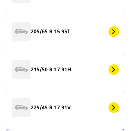
205/65 R 15 95T
215/50 R 17 91H
225/45 R 17 91V