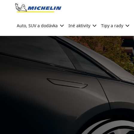
Go to page content
Go to page navigation
Auto, SUV a dodávka
Iné aktivity
Tipy a rady