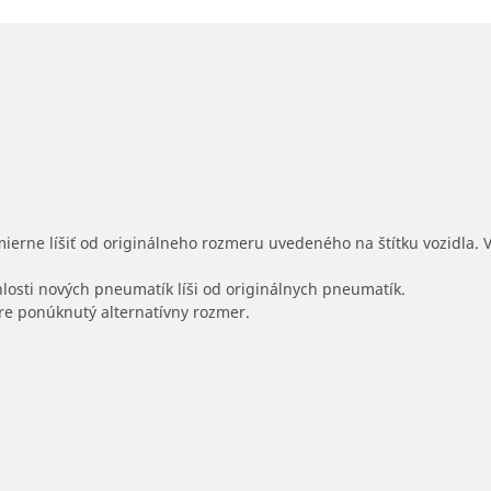
mierne líšiť od originálneho rozmeru uvedeného na štítku vozidla.
hlosti nových pneumatík líši od originálnych pneumatík.
 pre ponúknutý alternatívny rozmer.