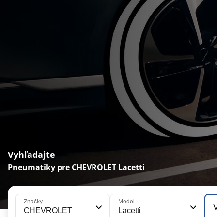
Vyhľadajte
Pneumatiky pre CHEVROLET Lacetti
Značky
Model
V
CHEVROLET
Lacetti