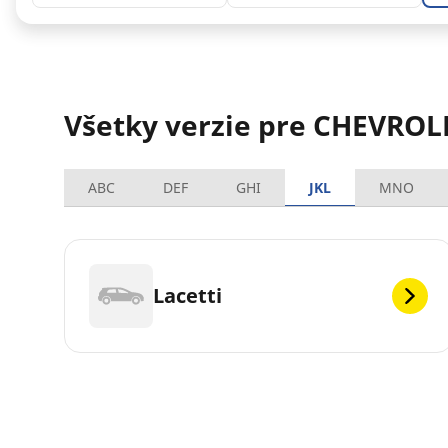
Všetky verzie pre CHEVROLE
ABC
DEF
GHI
JKL
MNO
Lacetti