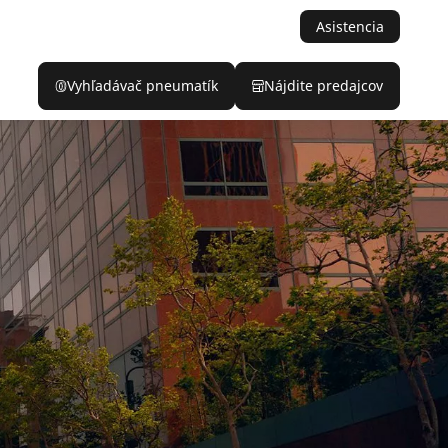
Asistencia
Vyhľadávač pneumatík
Nájdite predajcov