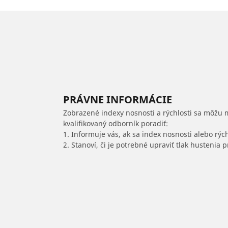
PRÁVNE INFORMÁCIE
Zobrazené indexy nosnosti a rýchlosti sa môžu 
kvalifikovaný odborník poradiť:
1. Informuje vás, ak sa index nosnosti alebo rýc
2. Stanoví, či je potrebné upraviť tlak hustenia