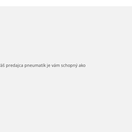
 Váš predajca pneumatík je vám schopný ako