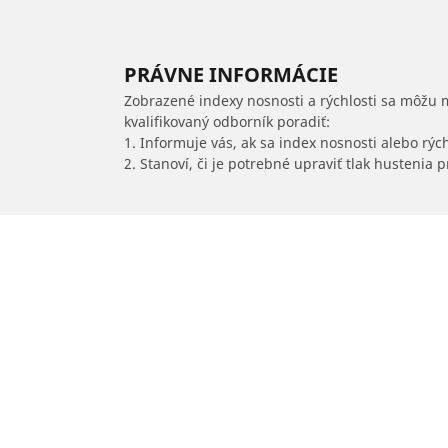
PRÁVNE INFORMÁCIE
Zobrazené indexy nosnosti a rýchlosti sa môžu 
kvalifikovaný odborník poradiť:
1. Informuje vás, ak sa index nosnosti alebo rýc
2. Stanoví, či je potrebné upraviť tlak hustenia
/
Malibu
Malibu L