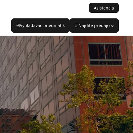
Asistencia
Vyhľadávač pneumatík
Nájdite predajcov