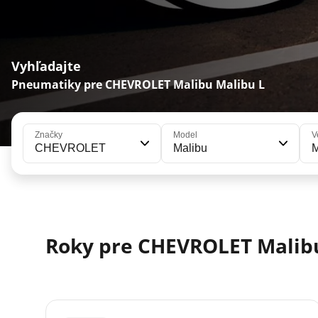
Vyhľadajte
Pneumatiky pre CHEVROLET Malibu Malibu L
Značky
Model
V
CHEVROLET
Malibu
M
Roky pre CHEVROLET Malib