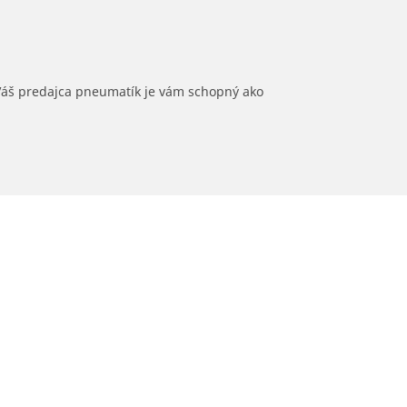
 Váš predajca pneumatík je vám schopný ako