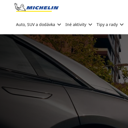
Go to page content
Go to page navigation
Auto, SUV a dodávka
Iné aktivity
Tipy a rady