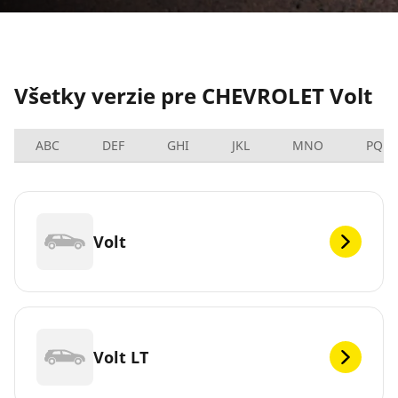
Všetky verzie pre CHEVROLET Volt
ABC
DEF
GHI
JKL
MNO
PQRS
Volt
Volt LT