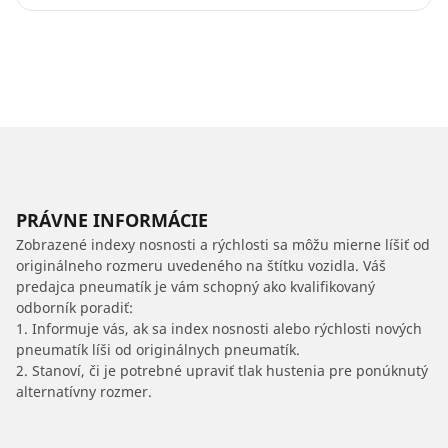
PRÁVNE INFORMÁCIE
Zobrazené indexy nosnosti a rýchlosti sa môžu mierne líšiť od
originálneho rozmeru uvedeného na štítku vozidla. Váš
predajca pneumatík je vám schopný ako kvalifikovaný
odborník poradiť:
1. Informuje vás, ak sa index nosnosti alebo rýchlosti nových
pneumatík líši od originálnych pneumatík.
2. Stanoví, či je potrebné upraviť tlak hustenia pre ponúknutý
alternatívny rozmer.