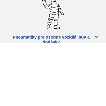
Pneumatiky pre osobné vozidlá, suv a
dodávky
Predajcov
Asistencia
Ochrana údajov
Politika cookies
ZÁkonné ustanovenia
michelin.com