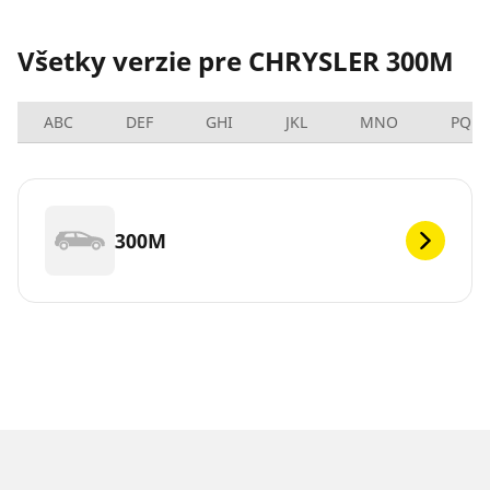
Všetky verzie pre CHRYSLER 300M
ABC
DEF
GHI
JKL
MNO
PQRS
300M