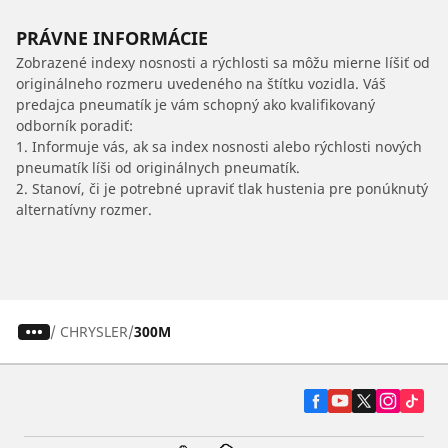
PRÁVNE INFORMÁCIE
Zobrazené indexy nosnosti a rýchlosti sa môžu mierne líšiť od
originálneho rozmeru uvedeného na štítku vozidla. Váš
predajca pneumatík je vám schopný ako kvalifikovaný
odborník poradiť:
1. Informuje vás, ak sa index nosnosti alebo rýchlosti nových
pneumatík líši od originálnych pneumatík.
2. Stanoví, či je potrebné upraviť tlak hustenia pre ponúknutý
alternatívny rozmer.
/
CHRYSLER
300M