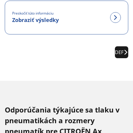
Preskočiť túto informáciu
Zobraziť výsledky
DEF
Odporúčania týkajúce sa tlaku v
pneumatikách a rozmery
pneumatík pre CITROËN Ax