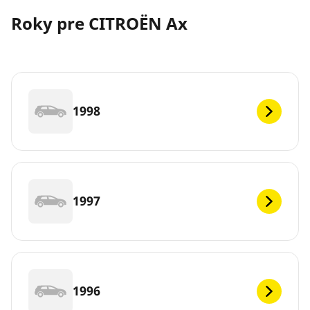
Roky pre CITROËN Ax
1998
1997
1996