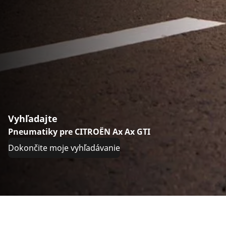
Vyhľadajte
Pneumatiky pre CITROËN Ax Ax GTI
Dokončite moje vyhľadávanie