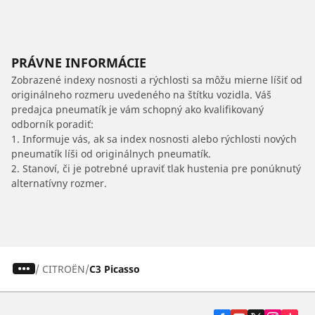
PRÁVNE INFORMÁCIE
Zobrazené indexy nosnosti a rýchlosti sa môžu mierne líšiť od
originálneho rozmeru uvedeného na štítku vozidla. Váš
predajca pneumatík je vám schopný ako kvalifikovaný
odborník poradiť:
1. Informuje vás, ak sa index nosnosti alebo rýchlosti nových
pneumatík líši od originálnych pneumatík.
2. Stanoví, či je potrebné upraviť tlak hustenia pre ponúknutý
alternatívny rozmer.
/
CITROËN
C3 Picasso