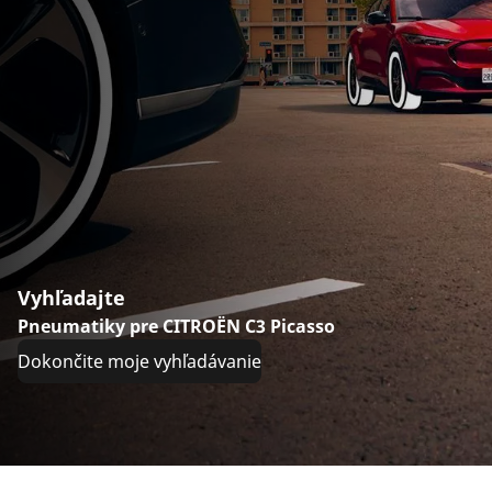
Vyhľadajte
Pneumatiky pre CITROËN C3 Picasso
Dokončite moje vyhľadávanie