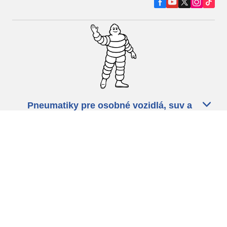
Pneumatiky pre osobné vozidlá, suv a
dodávky
Predajcov
Asistencia
Ochrana údajov