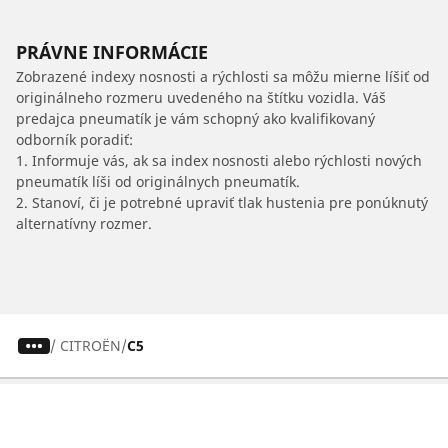
PRÁVNE INFORMÁCIE
Zobrazené indexy nosnosti a rýchlosti sa môžu mierne líšiť od
originálneho rozmeru uvedeného na štítku vozidla. Váš
predajca pneumatík je vám schopný ako kvalifikovaný
odborník poradiť:
1. Informuje vás, ak sa index nosnosti alebo rýchlosti nových
pneumatík líši od originálnych pneumatík.
2. Stanoví, či je potrebné upraviť tlak hustenia pre ponúknutý
alternatívny rozmer.
/
CITROËN
C5