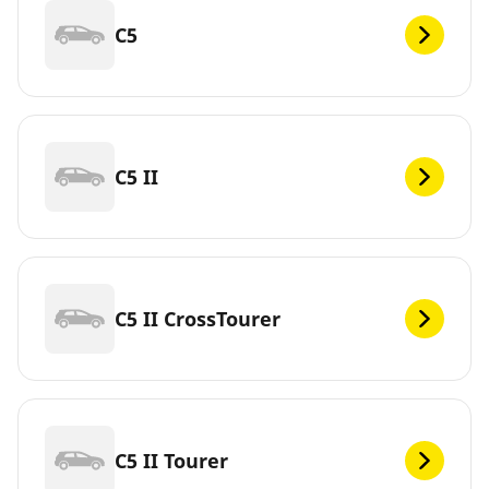
C5
C5 II
C5 II CrossTourer
C5 II Tourer