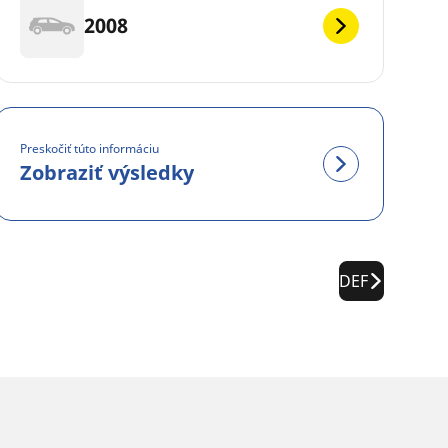
2008
Preskočiť túto informáciu
Zobraziť výsledky
DEF