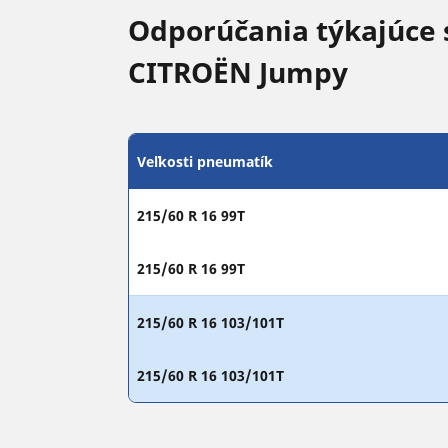
Odporúčania týkajúce 
CITROËN Jumpy
Veľkosti pneumatík
215/60 R 16 99T
215/60 R 16 99T
215/60 R 16 103/101T
215/60 R 16 103/101T