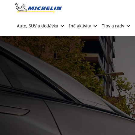
Go to page content
Go to page navigation
Auto, SUV a dodávka
Iné aktivity
Tipy a rady