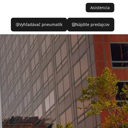
Asistencia
Vyhľadávač pneumatík
Nájdite predajcov