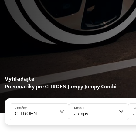
Vyhľadajte
Pneumatiky pre CITROËN Jumpy Jumpy Combi
Značky
Model
V
CITROËN
Jumpy