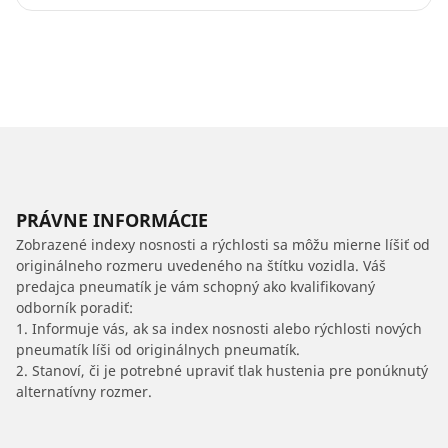
PRÁVNE INFORMÁCIE
Zobrazené indexy nosnosti a rýchlosti sa môžu mierne líšiť od
originálneho rozmeru uvedeného na štítku vozidla. Váš
predajca pneumatík je vám schopný ako kvalifikovaný
odborník poradiť:
1. Informuje vás, ak sa index nosnosti alebo rýchlosti nových
pneumatík líši od originálnych pneumatík.
2. Stanoví, či je potrebné upraviť tlak hustenia pre ponúknutý
alternatívny rozmer.