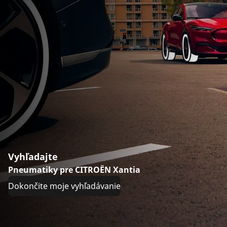
Vyhľadajte
Pneumatiky pre CITROËN Xantia
Dokončite moje vyhľadávanie