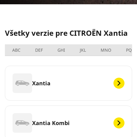
Všetky verzie pre CITROËN Xantia
ABC
DEF
GHI
JKL
MNO
PQRS
Xantia
Xantia Kombi