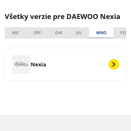
Všetky verzie pre DAEWOO Nexia
ABC
DEF
GHI
JKL
MNO
PQRS
Nexia