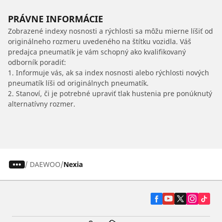
PRÁVNE INFORMÁCIE
Zobrazené indexy nosnosti a rýchlosti sa môžu mierne líšiť od
originálneho rozmeru uvedeného na štítku vozidla. Váš
predajca pneumatík je vám schopný ako kvalifikovaný
odborník poradiť:
1. Informuje vás, ak sa index nosnosti alebo rýchlosti nových
pneumatík líši od originálnych pneumatík.
2. Stanoví, či je potrebné upraviť tlak hustenia pre ponúknutý
alternatívny rozmer.
/
DAEWOO
Nexia