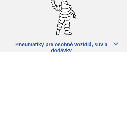
Pneumatiky pre osobné vozidlá, suv a
dodávky
Predajcov
Asistencia
Ochrana údajov
Politika cookies
ZÁkonné ustanovenia
michelin.com