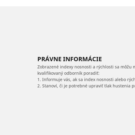
PRÁVNE INFORMÁCIE
Zobrazené indexy nosnosti a rýchlosti sa môžu 
kvalifikovaný odborník poradiť:
1. Informuje vás, ak sa index nosnosti alebo rýc
2. Stanoví, či je potrebné upraviť tlak hustenia