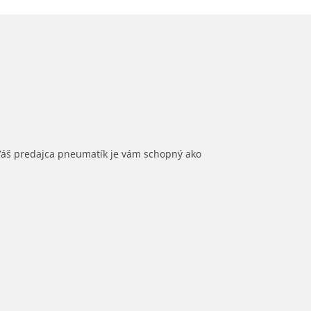
 Váš predajca pneumatík je vám schopný ako