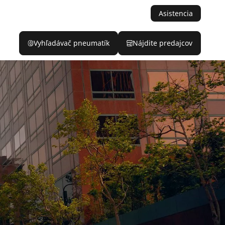
Asistencia
Vyhľadávač pneumatík
Nájdite predajcov