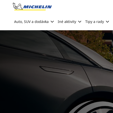
Go to page content
Go to page navigation
Auto, SUV a dodávka
Iné aktivity
Tipy a rady