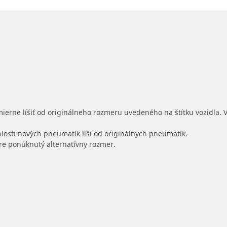
mierne líšiť od originálneho rozmeru uvedeného na štítku vozidla.
hlosti nových pneumatík líši od originálnych pneumatík.
 pre ponúknutý alternatívny rozmer.