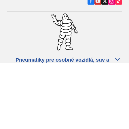
Pneumatiky pre osobné vozidlá, suv a
dodávky
Predajcov
Asistencia
Ochrana údajov