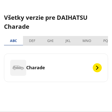
Všetky verzie pre DAIHATSU
Charade
ABC
DEF
GHI
JKL
MNO
PQR
Charade