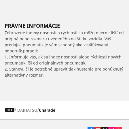
PRÁVNE INFORMÁCIE
Zobrazené indexy nosnosti a rýchlosti sa môžu mierne líšiť od
originálneho rozmeru uvedeného na štítku vozidla. Váš
predajca pneumatík je vám schopný ako kvalifikovaný
odborník poradiť:
1. Informuje vás, ak sa index nosnosti alebo rýchlosti nových
pneumatík líši od originálnych pneumatík.
2. Stanoví, či je potrebné upraviť tlak hustenia pre ponúknutý
alternatívny rozmer.
/
DAIHATSU
Charade