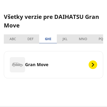
Všetky verzie pre DAIHATSU Gran
Move
ABC
DEF
GHI
JKL
MNO
PQR
Gran Move