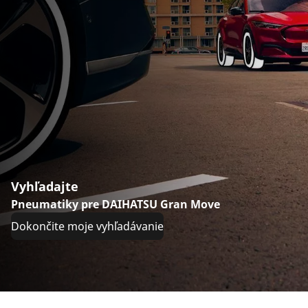
Vyhľadajte
Pneumatiky pre DAIHATSU Gran Move
Dokončite moje vyhľadávanie