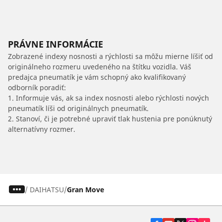
PRÁVNE INFORMÁCIE
Zobrazené indexy nosnosti a rýchlosti sa môžu mierne líšiť od
originálneho rozmeru uvedeného na štítku vozidla. Váš
predajca pneumatík je vám schopný ako kvalifikovaný
odborník poradiť:
1. Informuje vás, ak sa index nosnosti alebo rýchlosti nových
pneumatík líši od originálnych pneumatík.
2. Stanoví, či je potrebné upraviť tlak hustenia pre ponúknutý
alternatívny rozmer.
/
DAIHATSU
Gran Move