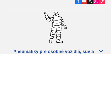
Pneumatiky pre osobné vozidlá, suv a
dodávky
Predajcov
Asistencia
Ochrana údajov