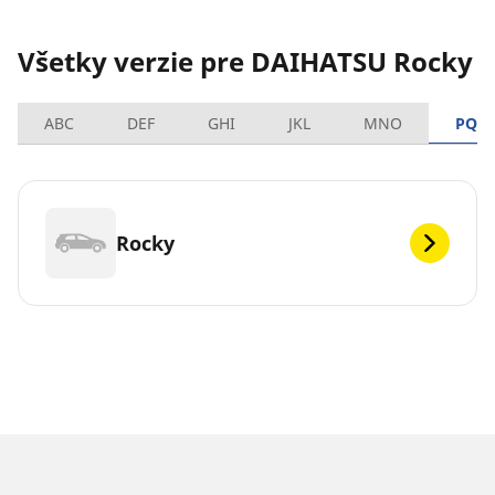
Všetky verzie pre DAIHATSU Rocky
ABC
DEF
GHI
JKL
MNO
PQR
Rocky