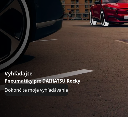
Vyhľadajte
Pneumatiky pre DAIHATSU Rocky
Dokončite moje vyhľadávanie