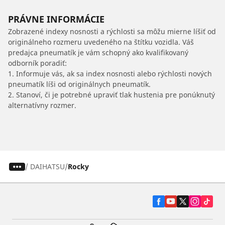
PRÁVNE INFORMÁCIE
Zobrazené indexy nosnosti a rýchlosti sa môžu mierne líšiť od
originálneho rozmeru uvedeného na štítku vozidla. Váš
predajca pneumatík je vám schopný ako kvalifikovaný
odborník poradiť:
1. Informuje vás, ak sa index nosnosti alebo rýchlosti nových
pneumatík líši od originálnych pneumatík.
2. Stanoví, či je potrebné upraviť tlak hustenia pre ponúknutý
alternatívny rozmer.
/
DAIHATSU
Rocky