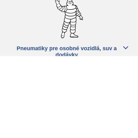
Pneumatiky pre osobné vozidlá, suv a
dodávky
Predajcov
Asistencia
Ochrana údajov
Politika cookies
ZÁkonné ustanovenia
michelin.com