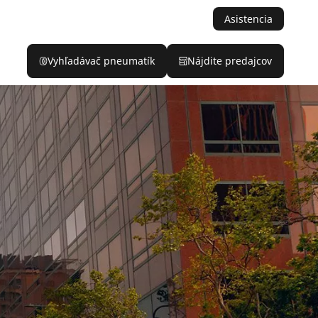
Asistencia
Vyhľadávač pneumatík
Nájdite predajcov