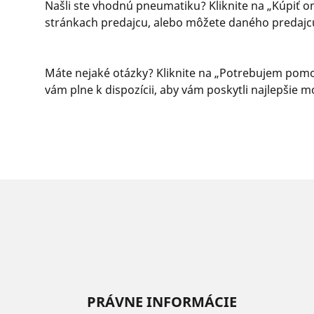
Našli ste vhodnú pneumatiku? Kliknite na „Kúpiť o
stránkach predajcu, alebo môžete daného predajc
Máte nejaké otázky? Kliknite na „Potrebujem pomoc
vám plne k dispozícii, aby vám poskytli najlepši
PRÁVNE INFORMÁCIE