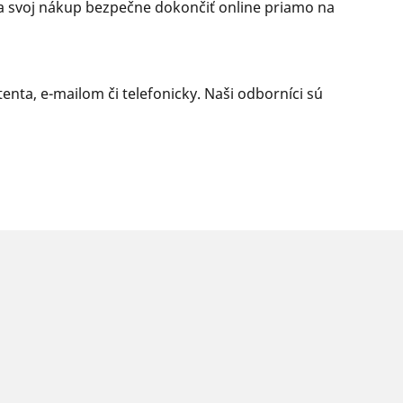
 a svoj nákup bezpečne dokončiť online priamo na
nta, e-mailom či telefonicky. Naši odborníci sú