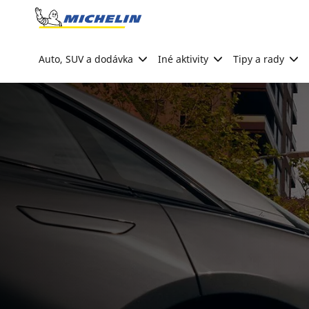
Go to page content
Go to page navigation
Auto, SUV a dodávka
Iné aktivity
Tipy a rady