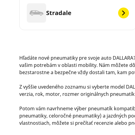
Stradale
Hľadáte nové pneumatiky pre svoje auto DALLARA? 
vašim potrebám v oblasti mobility. Nám môžete dô
bezstarostne a bezpečne vždy dostali tam, kam po
Z vyššie uvedeného zoznamu si vyberte model DAL
verzia, rok, motor, rozmer originálnych pneumatík
Potom vám navrhneme výber pneumatík kompatibilný
pneumatiky, celoročné pneumatiky) a jazdných podm
vlastnostiach, môžete si prečítať recenzie alebo 