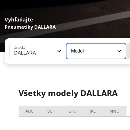
Vyhľadajte
Pneumatiky DALLARA
Značky
Model
DALLARA
Všetky modely DALLARA
ABC
DEF
GHI
JKL
MNO