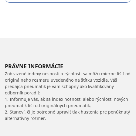
PRÁVNE INFORMÁCIE
Zobrazené indexy nosnosti a rýchlosti sa môžu mierne líšiť od
originálneho rozmeru uvedeného na štítku vozidla. Váš
predajca pneumatík je vám schopný ako kvalifikovaný
odborník poradiť:
1. Informuje vás, ak sa index nosnosti alebo rýchlosti nových
pneumatík líši od originálnych pneumatík.
2. Stanoví, či je potrebné upraviť tlak hustenia pre ponúknutý
alternatívny rozmer.