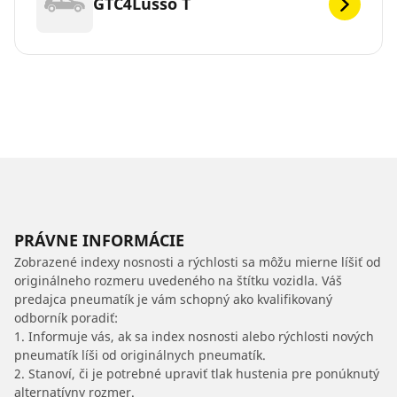
GTC4Lusso T
PRÁVNE INFORMÁCIE
Zobrazené indexy nosnosti a rýchlosti sa môžu mierne líšiť od
originálneho rozmeru uvedeného na štítku vozidla. Váš
predajca pneumatík je vám schopný ako kvalifikovaný
odborník poradiť:
1. Informuje vás, ak sa index nosnosti alebo rýchlosti nových
pneumatík líši od originálnych pneumatík.
2. Stanoví, či je potrebné upraviť tlak hustenia pre ponúknutý
alternatívny rozmer.