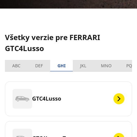
Všetky verzie pre FERRARI
GTC4Lusso
ABC
DEF
GHI
JKL
MNO
PQR
GTC4Lusso